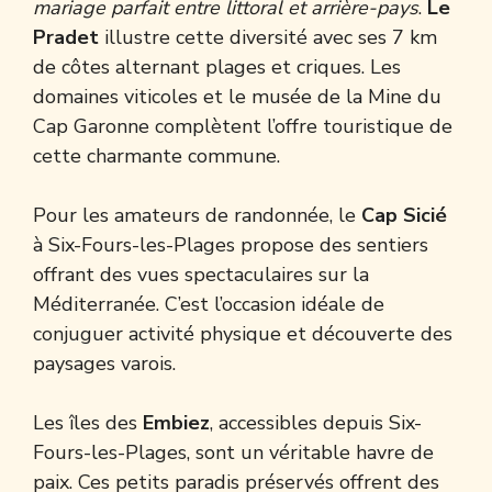
mariage parfait entre littoral et arrière-pays
.
Le
Pradet
illustre cette diversité avec ses 7 km
de côtes alternant plages et criques. Les
domaines viticoles et le musée de la Mine du
Cap Garonne complètent l’offre touristique de
cette charmante commune.
Pour les amateurs de randonnée, le
Cap Sicié
à Six-Fours-les-Plages propose des sentiers
offrant des vues spectaculaires sur la
Méditerranée. C’est l’occasion idéale de
conjuguer activité physique et découverte des
paysages varois.
Les îles des
Embiez
, accessibles depuis Six-
Fours-les-Plages, sont un véritable havre de
paix. Ces petits paradis préservés offrent des