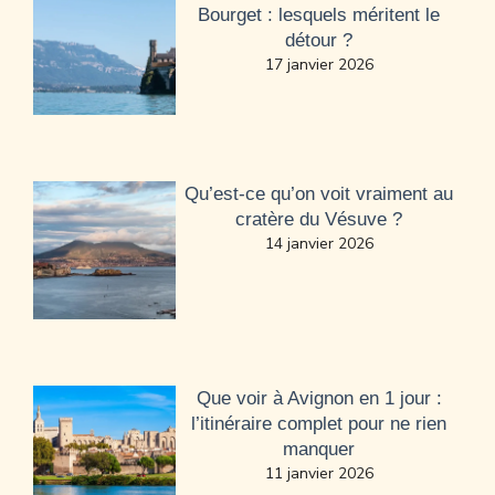
Bourget : lesquels méritent le
détour ?
17 janvier 2026
Qu’est-ce qu’on voit vraiment au
cratère du Vésuve ?
14 janvier 2026
Que voir à Avignon en 1 jour :
l’itinéraire complet pour ne rien
manquer
11 janvier 2026