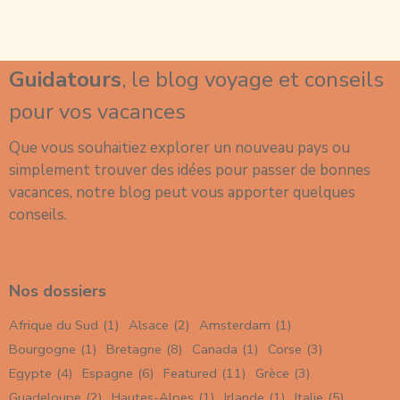
Guidatours
, le blog voyage et conseils
pour vos vacances
Que vous souhaitiez explorer un nouveau
pays
ou
simplement trouver des idées pour passer de
bonnes
vacances
, notre blog peut vous apporter quelques
conseils.
Nos dossiers
Afrique du Sud
(1)
Alsace
(2)
Amsterdam
(1)
Bourgogne
(1)
Bretagne
(8)
Canada
(1)
Corse
(3)
Egypte
(4)
Espagne
(6)
Featured
(11)
Grèce
(3)
Guadeloupe
(2)
Hautes-Alpes
(1)
Irlande
(1)
Italie
(5)