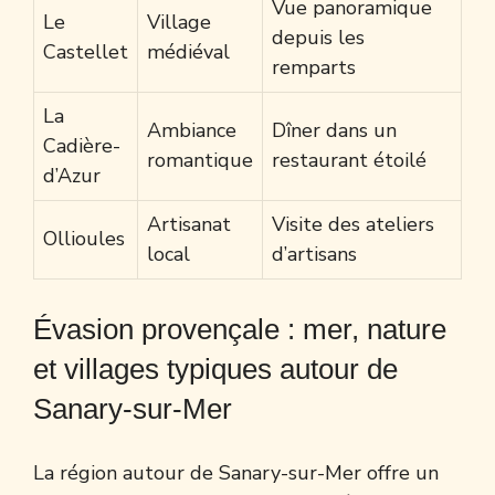
Vue panoramique
Le
Village
depuis les
Castellet
médiéval
remparts
La
Ambiance
Dîner dans un
Cadière-
romantique
restaurant étoilé
d’Azur
Artisanat
Visite des ateliers
Ollioules
local
d’artisans
Évasion provençale : mer, nature
et villages typiques autour de
Sanary-sur-Mer
La région autour de Sanary-sur-Mer offre un