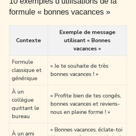
10 exemples d’utilisations de la
formule « bonnes vacances »
Exemple de message
Contexte
utilisant « Bonnes
vacances »
Formule
« Je te souhaite de très
classique et
bonnes vacances ! »
générique
À un
« Profite bien de tes congés,
collègue
bonnes vacances et reviens-
quittant le
nous en pleine forme ! »
bureau
« Bonnes vacances, éclate-toi
À un ami