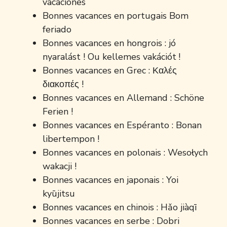
vacaciones
Bonnes vacances en portugais Bom
feriado
Bonnes vacances en hongrois : jó
nyaralást ! Ou kellemes vakációt !
Bonnes vacances en Grec : Καλές
διακοπές !
Bonnes vacances en Allemand : Schöne
Ferien !
Bonnes vacances en Espéranto : Bonan
libertempon !
Bonnes vacances en polonais : Wesołych
wakacji !
Bonnes vacances en japonais : Yoi
kyūjitsu
Bonnes vacances en chinois : Hǎo jiàqī
Bonnes vacances en serbe : Dobri