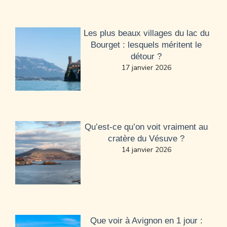
Les plus beaux villages du lac du
Bourget : lesquels méritent le
détour ?
17 janvier 2026
Qu’est-ce qu’on voit vraiment au
cratère du Vésuve ?
14 janvier 2026
Que voir à Avignon en 1 jour :