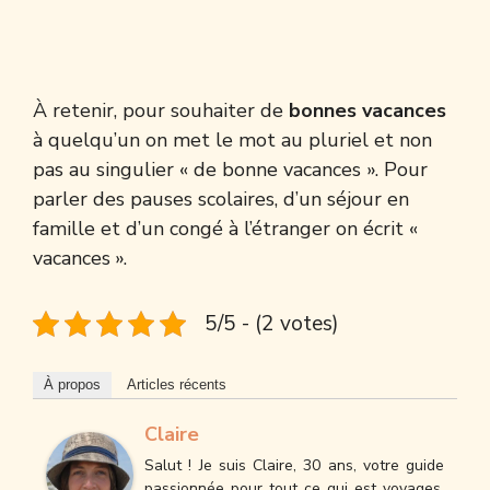
À retenir, pour souhaiter de
bonnes vacances
à quelqu’un on met le mot au pluriel et non
pas au singulier « de bonne vacances ». Pour
parler des pauses scolaires, d’un séjour en
famille et d’un congé à l’étranger on écrit «
vacances ».
5/5 - (2 votes)
À propos
Articles récents
Claire
Salut ! Je suis Claire, 30 ans, votre guide
passionnée pour tout ce qui est voyages.