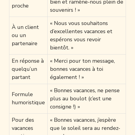
bien et ramène-nous plein de
proche
souvenirs ! »
« Nous vous souhaitons
À un client
d’excellentes vacances et
ou un
espérons vous revoir
partenaire
bientôt. »
En réponse à
« Merci pour ton message,
quelqu’un
bonnes vacances à toi
partant
également ! »
« Bonnes vacances, ne pense
Formule
plus au boulot (c’est une
humoristique
consigne !) »
Pour des
« Bonnes vacances, j’espère
vacances
que le soleil sera au rendez-