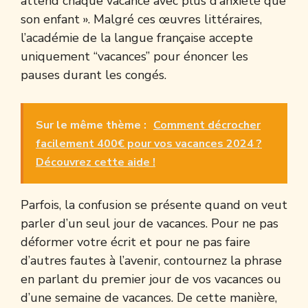
attend chaque vacance avec plus d’anxiété que
son enfant ». Malgré ces œuvres littéraires,
l’académie de la langue française accepte
uniquement “vacances” pour énoncer les
pauses durant les congés.
Sur le même thème :
Comment décrocher
facilement 400€ pour vos vacances 2024 ?
Découvrez cette aide !
Parfois, la confusion se présente quand on veut
parler d’un seul jour de vacances. Pour ne pas
déformer votre écrit et pour ne pas faire
d’autres fautes à l’avenir, contournez la phrase
en parlant du premier jour de vos vacances ou
d’une semaine de vacances. De cette manière,