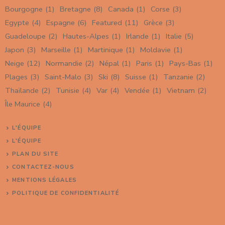
Bourgogne
(1)
Bretagne
(8)
Canada
(1)
Corse
(3)
Egypte
(4)
Espagne
(6)
Featured
(11)
Grèce
(3)
Guadeloupe
(2)
Hautes-Alpes
(1)
Irlande
(1)
Italie
(5)
Japon
(3)
Marseille
(1)
Martinique
(1)
Moldavie
(1)
Neige
(12)
Normandie
(2)
Népal
(1)
Paris
(1)
Pays-Bas
(1)
Plages
(3)
Saint-Malo
(3)
Ski
(8)
Suisse
(1)
Tanzanie
(2)
Thaïlande
(2)
Tunisie
(4)
Var
(4)
Vendée
(1)
Vietnam
(2)
Île Maurice
(4)
L'ÉQUIPE
L'ÉQUIPE
PLAN DU SITE
CONTACTEZ-NOUS
MENTIONS LÉGALES
POLITIQUE DE CONFIDENTIALITÉ