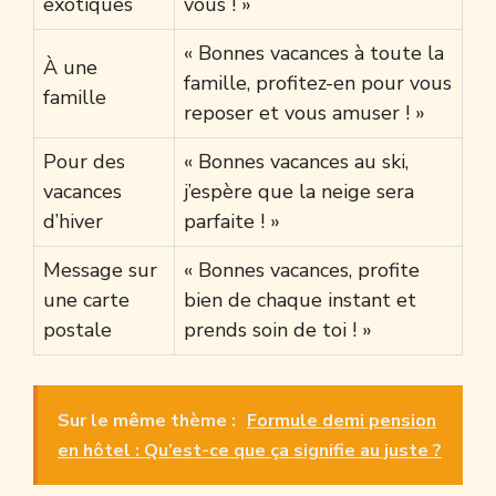
exotiques
vous ! »
« Bonnes vacances à toute la
À une
famille, profitez-en pour vous
famille
reposer et vous amuser ! »
Pour des
« Bonnes vacances au ski,
vacances
j’espère que la neige sera
d’hiver
parfaite ! »
Message sur
« Bonnes vacances, profite
une carte
bien de chaque instant et
postale
prends soin de toi ! »
Sur le même thème :
Formule demi pension
en hôtel : Qu’est-ce que ça signifie au juste ?