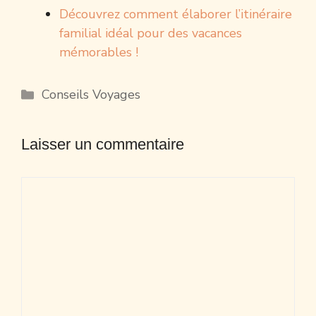
Découvrez comment élaborer l’itinéraire
familial idéal pour des vacances
mémorables !
Catégories
Conseils Voyages
Laisser un commentaire
Commentaire