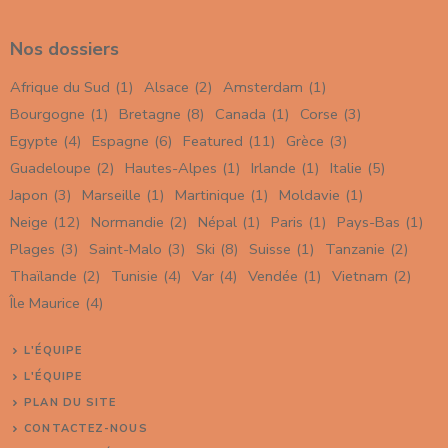
Nos dossiers
Afrique du Sud
(1)
Alsace
(2)
Amsterdam
(1)
Bourgogne
(1)
Bretagne
(8)
Canada
(1)
Corse
(3)
Egypte
(4)
Espagne
(6)
Featured
(11)
Grèce
(3)
Guadeloupe
(2)
Hautes-Alpes
(1)
Irlande
(1)
Italie
(5)
Japon
(3)
Marseille
(1)
Martinique
(1)
Moldavie
(1)
Neige
(12)
Normandie
(2)
Népal
(1)
Paris
(1)
Pays-Bas
(1)
Plages
(3)
Saint-Malo
(3)
Ski
(8)
Suisse
(1)
Tanzanie
(2)
Thaïlande
(2)
Tunisie
(4)
Var
(4)
Vendée
(1)
Vietnam
(2)
Île Maurice
(4)
L'ÉQUIPE
L'ÉQUIPE
PLAN DU SITE
CONTACTEZ-NOUS