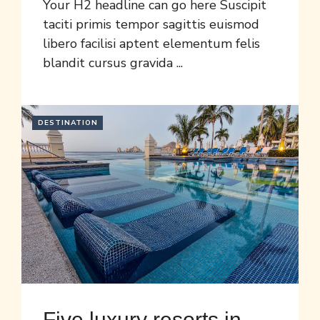
Your H2 headline can go here Suscipit
taciti primis tempor sagittis euismod
libero facilisi aptent elementum felis
blandit cursus gravida ...
DESTINATION
Five luxury resorts in